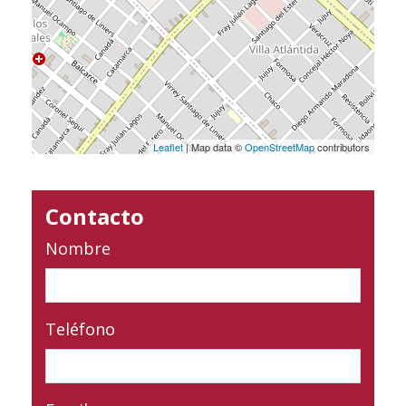
Leaflet
| Map data ©
OpenStreetMap
contributors
Contacto
Nombre
Teléfono