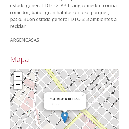
estado general. DTO 2: PB Living comedor, cocina
comedor, baño, gran habitación piso parquet,
patio. Buen estado general. DTO 3: 3 ambientes a
reciclar.
ARGENCASAS
Mapa
+
−
×
FORMOSA al 1383
Lanus