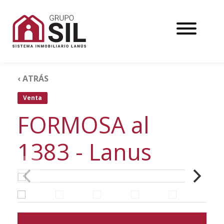
‹ ATRÁS
Venta
FORMOSA al
1383 - Lanus