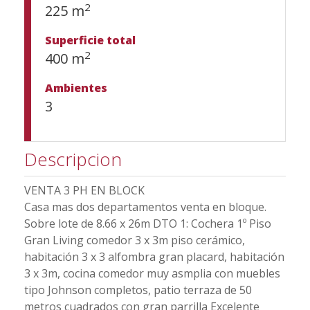
2
225 m
Superficie total
2
400 m
Ambientes
3
Descripcion
VENTA 3 PH EN BLOCK
Casa mas dos departamentos venta en bloque.
Sobre lote de 8.66 x 26m DTO 1: Cochera 1º Piso
Gran Living comedor 3 x 3m piso cerámico,
habitación 3 x 3 alfombra gran placard, habitación
3 x 3m, cocina comedor muy asmplia con muebles
tipo Johnson completos, patio terraza de 50
metros cuadrados con gran parrilla Excelente