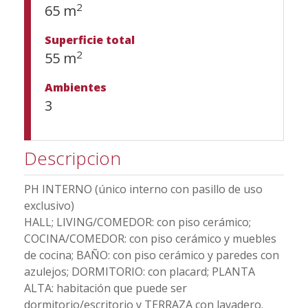
2
65 m
Superficie total
2
55 m
Ambientes
3
Descripcion
PH INTERNO (único interno con pasillo de uso
exclusivo)
HALL; LIVING/COMEDOR: con piso cerámico;
COCINA/COMEDOR: con piso cerámico y muebles
de cocina; BAÑO: con piso cerámico y paredes con
azulejos; DORMITORIO: con placard; PLANTA
ALTA: habitación que puede ser
dormitorio/escritorio y TERRAZA con lavadero.