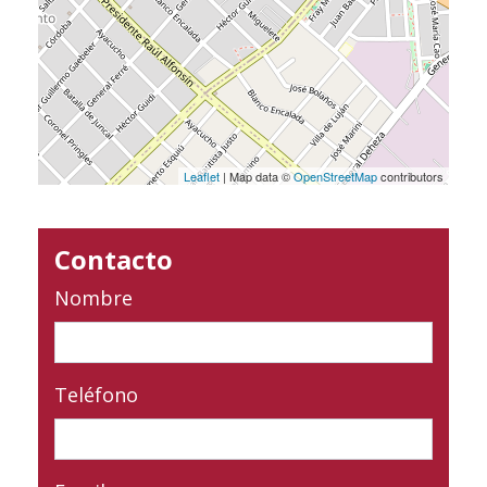
Leaflet
| Map data ©
OpenStreetMap
contributors
Contacto
Nombre
Teléfono