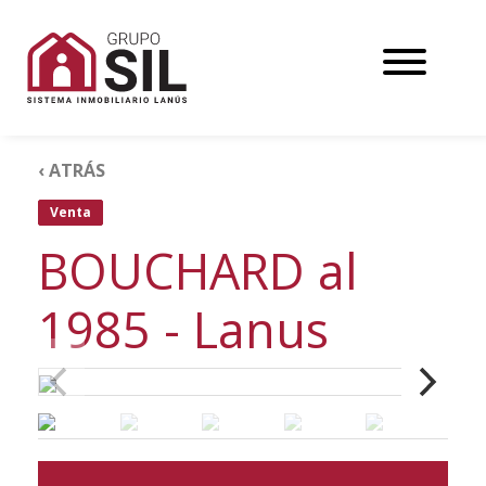
‹ ATRÁS
Venta
BOUCHARD al
1985 - Lanus