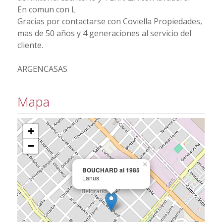
En comun con L
Gracias por contactarse con Coviella Propiedades,
mas de 50 años y 4 generaciones al servicio del
cliente.
ARGENCASAS
Mapa
+
−
×
BOUCHARD al 1985
Lanus