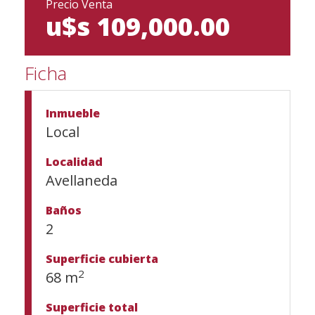
Precio Venta
u$s 109,000.00
Ficha
Inmueble
Local
Localidad
Avellaneda
Baños
2
Superficie cubierta
2
68 m
Superficie total