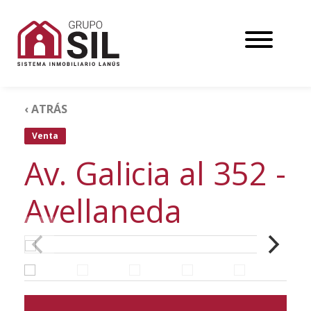
‹ ATRÁS
Venta
Av. Galicia al 352 -
Avellaneda