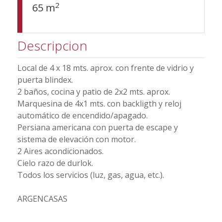
2
65 m
Descripcion
Local de 4 x 18 mts. aprox. con frente de vidrio y
puerta blindex.
2 baños, cocina y patio de 2x2 mts. aprox.
Marquesina de 4x1 mts. con backligth y reloj
automático de encendido/apagado.
Persiana americana con puerta de escape y
sistema de elevación con motor.
2 Aires acondicionados.
Cielo razo de durlok.
Todos los servicios (luz, gas, agua, etc.).
ARGENCASAS